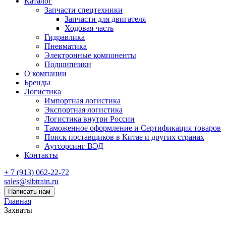
Каталог
Запчасти спецтехники
Запчасти для двигателя
Ходовая часть
Гидравлика
Пневматика
Электронные компоненты
Подшипники
О компании
Бренды
Логистика
Импортная логистика
Экспортная логистика
Логистика внутри России
Таможенное оформление и Сертификация товаров
Поиск поставщиков в Китае и других странах
Аутсорсинг ВЭД
Контакты
+ 7 (913) 062-22-72
sales@sibtrain.ru
Написать нам
Главная
Захваты